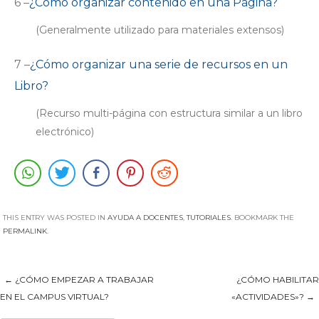
6 –
¿Cómo organizar contenido en una Página?
(Generalmente utilizado para materiales extensos)
7 –
¿Cómo organizar una serie de recursos en un
Libro?
(Recurso multi-página con estructura similar a un libro
electrónico)
THIS ENTRY WAS POSTED IN
AYUDA A DOCENTES
,
TUTORIALES
. BOOKMARK THE
PERMALINK
.
←
¿CÓMO EMPEZAR A TRABAJAR
¿CÓMO HABILITAR
Post navigation
EN EL CAMPUS VIRTUAL?
«ACTIVIDADES»?
→