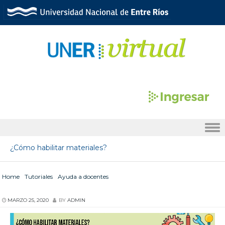
Skip to content
¿Cómo habilitar materiales?
Home
/
Tutoriales
/
Ayuda a docentes
/
¿Cómo habilitar materiales?
MARZO 25, 2020
BY
ADMIN