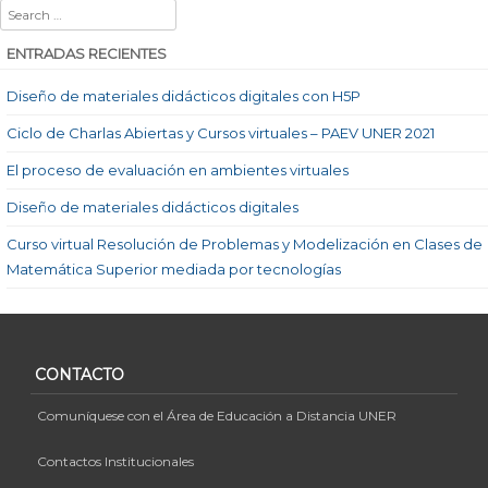
Search
ENTRADAS RECIENTES
Diseño de materiales didácticos digitales con H5P
Ciclo de Charlas Abiertas y Cursos virtuales – PAEV UNER 2021
El proceso de evaluación en ambientes virtuales
Diseño de materiales didácticos digitales
Curso virtual Resolución de Problemas y Modelización en Clases de
Matemática Superior mediada por tecnologías
CONTACTO
Comuníquese con el Área de Educación a Distancia UNER
Contactos Institucionales